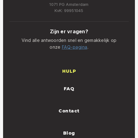
1071 PG Amsterdam
KvK: 99951045
Zijn er vragen?
Vind alle antwoorden snel en gemakkelijk op
onze
FAQ-pagina
.
HULP
FAQ
Contact
Blog