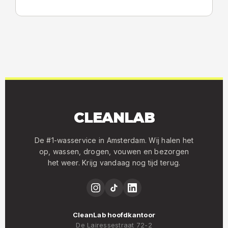
CLEANLAB
De #1-wasservice in Amsterdam. Wij halen het
op, wassen, drogen, vouwen en bezorgen
het weer. Krijg vandaag nog tijd terug.
CleanLab hoofdkantoor
De Lairessestraat 72-2